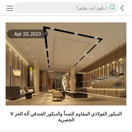
Apr 20, 2023
الديكور الفولاذي المقاوم للصدأ والديكور الفندقي آلة الحز V
الحصرية