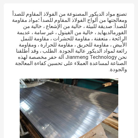
تصنع مواد الديكور المصنوعة من الفولاذ المقاوم للصدأ
ومعالجتها من ألواح الفولاذ المقاوم للصدأ ؛مواد مقاومة
للصدأ: صديقة للبيئة ، خالية من الإشعاع ، خالية من
الفورمالديهايد ، خالية من الفينول ، غير سامة ، عديمة
الرائحة ، متعفنة ، مقاومة للحشرات ، مقاومة للنمل
الأبيض ، مقاومة للحريق ، مقاومة للحرارة ، ومقاومة
رائعة لمواد الديكور عالية الجودة. الطلب ، وقد أطلقنا
نحن Jianmeng Technology آلة حفر مخصصة لهذه
الصناعة لمساعدة العملاء على تحسين كفاءة المعالجة
والجودة.