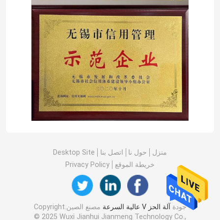
منزل
حول نا
اتصل بنا
Desktop Site
خريطة الموقع
Privacy Policy
جودة
آلة الحز V عالية السرعة
مصنع الصين.Copyright
© 2025 Wuxi Jianhui Jianmeng Technology Co.,