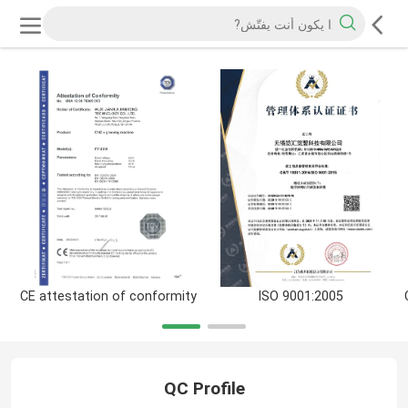
CE attestation of conformity
ISO 9001:2005
QC Profile