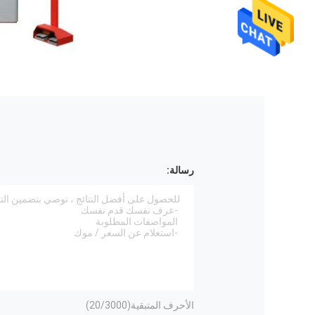
رسالة:
الأحرف المتبقية(
/3000)
20