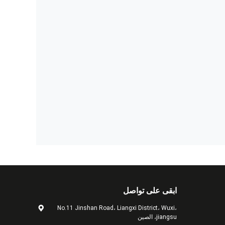
ابقى على تواصل
No.11 Jinshan Road، Liangxi District، Wuxi،
jiangsu، الصين