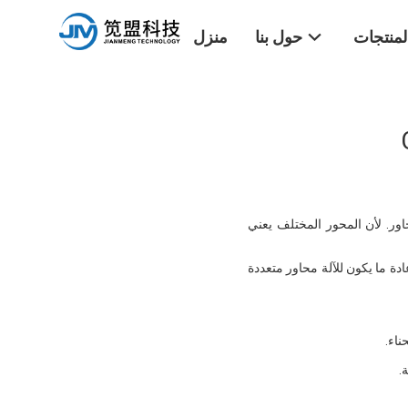
لمنتجات
حول بنا
منزل
ا ما نخلط مع هذه المحاور. لأن المحور المختلف يعني
المطلوب.عادة ما يكون للآلة محاور متعددة
ناء.