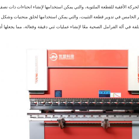
ر الخامس في تدوير قطعة التثبيت، والتي يمكن استخدامها لخلق منحنيات وشكل 
فة في آلة الفرامل الصحية معًا لإنشاء عمليات ثني دقيقة وفعالة، مما يجعلها 