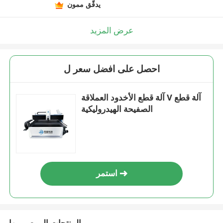
يدقّق ممون
عرض المزيد
احصل على افضل سعر ل
آلة قطع الأخدود العملاقة V آلة قطع
الصفيحة الهيدروليكية
استمر
المنتجات الموصى بها