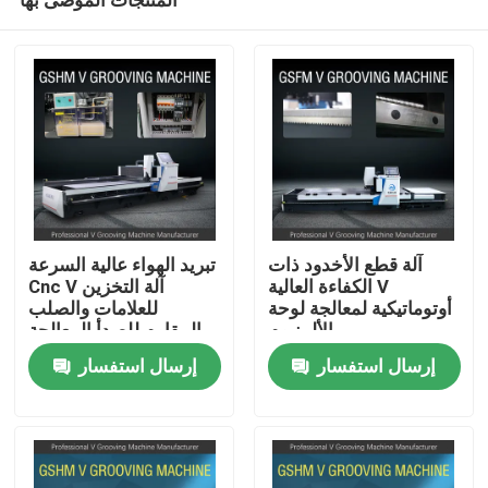
آلة قطع الأخدود ذات
تبريد الهواء عالية السرعة
الكفاءة العالية V
Cnc V آلة التخزين
أوتوماتيكية لمعالجة لوحة
للعلامات والصلب
الألمنيوم
المقاوم للصدأ المعالجة
منزل
إرسال استفسار
إرسال استفسار
حول بنا
إتصال