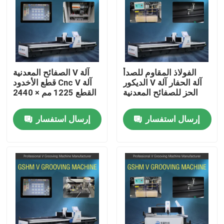
المنتجات
أشرطة فيديو
الفولاذ المقاوم للصدأ
الصفائح المعدنية V آلة
الديكور V آلة الحفار آلة
قطع الأخدود Cnc V آلة
آلة الحز V عالية السرعة
الحز للصفائح المعدنية
القطع 1225 مم × 2440
مم
إرسال استفسار
إرسال استفسار
آلة الحز CNC V
آلة الحز التلقائي V
آلة الحز الصفائح المعدنية
آلة V Groover