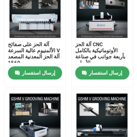
المنتجات
أشرطة فيديو
آلة الحز CNC
آلة الحز على صفائح
الأوتوماتيكية بالكامل
الألمنيوم عالية السرعة V
آلة الحز V عالية السرعة
بأربعة جوانب في صناعة
آلة الحز المعدنية المصعد
الأبواب
1560
إرسال استفسار
إرسال استفسار
آلة الحز CNC V
آلة الحز التلقائي V
آلة الحز الصفائح المعدنية
آلة V Groover