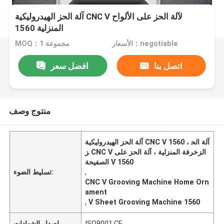
آلة الحز الهيدروليكية CNC V لآلة الحز على الألواح
المنزلية 1560
الأسعار：negotiable
MOQ：1 مجموعة
اتصل بنا
افضل سعر
منتوج وصف
آلة الحز الهيدروليكية CNC V 1560 ، آلة الح
ز CNC V الزخرفة المنزلية ، آلة الحز على
الصفيحة V 1560
,
تسليط الضوء:
CNC V Grooving Machine Home Orn
ament
,
V Sheet Grooving Machine 1560
ISO9001,CE
إصدار الشهادات