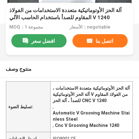
آلة الحز الأوتوماتيكية متعددة الاستخدامات من الفولاذ
المقاوم للصدأ باستخدام الحاسب الآلي V 1240
الأسعار：negotiable
MOQ：1 مجموعة
اتصل بنا
افضل سعر
منتوج وصف
آلة الحز الأوتوماتيكية متعددة الاستخدامات ،
آلة الحز الأوتوماتيكية V من الفولاذ المقاوم
للصدأ ، آلة الحز CNC V 1240
,
تسليط الضوء:
Automatic V Grooving Machine Stai
nless Steel
,
Cnc V Grooving Machine 1240
ISO9001,CE
إصدار الشهادات