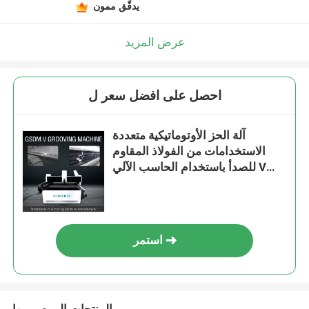
يدقّق ممون
عرض المزيد
احصل على افضل سعر ل
آلة الحز الأوتوماتيكية متعددة
الاستخدامات من الفولاذ المقاوم
للصدأ باستخدام الحاسب الآلي V
1240
استمر
المنتجات الموصى بها