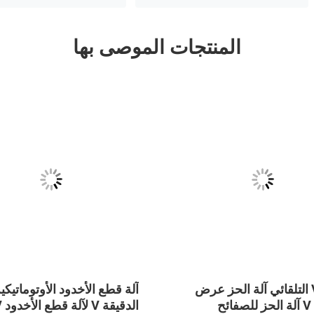
المنتجات الموصى بها
1540 V التلقائي آلة الحز عرض
آلة قطع الأخدود الأوتوماتيكي
الدعائم V آلة الحز للصفائح
الدقيقة