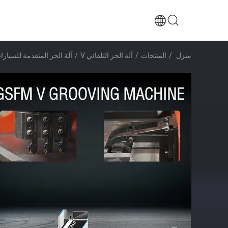
منزل
/
المنتجات
/
آلة الحز التلقائي V
/
آلة الحز المتقدمة للسيارات V آلة الحز CNC V لباب المصعد