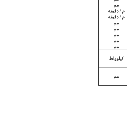
مم
م / دقيقة
م / دقيقة
مم
مم
مم
مم
مم
كيلوواط
مم