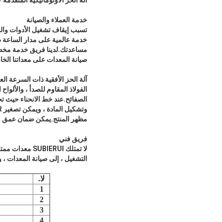
خدمة العملاء والصيانة
خدمة عالمية على مدار الساعة طوال
مساعدتك.لدينا فريق خدمة مخصص
صيانة المعدات على معداتنا الخ
مظهر المنتج.يمكن ضمان عمق وعرض وزاوية الأخدود على شكل
فريق فني
لا تمتلك ERUI
التشغيل ، إلى صيانة المعدات ، 
لا.
1
2
3
4