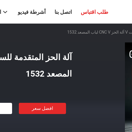
طلب اقتباس
اتصل بنا
أشرطة فيديو
ا
 1532
المصعد 1532
افضل سعر