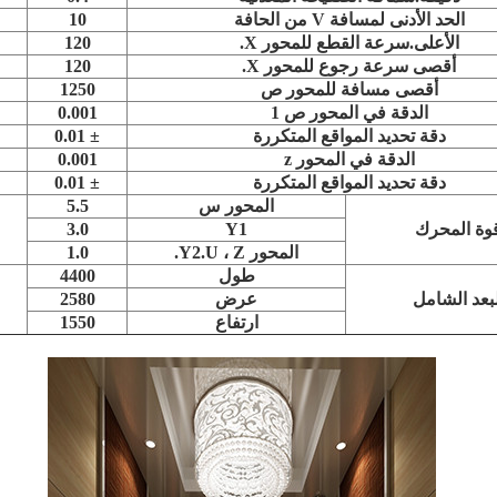
الحد الأدنى لمسافة V من الحافة
10
الأعلى.سرعة القطع للمحور X.
120
أقصى سرعة رجوع للمحور X.
120
أقصى مسافة للمحور ص
1250
الدقة في المحور ص 1
0.001
دقة تحديد المواقع المتكررة
± 0.01
الدقة في المحور z
0.001
دقة تحديد المواقع المتكررة
± 0.01
المحور س
5.5
وة المحرك
Y1
3.0
المحور Y2.U ، Z.
1.0
طول
4400
لبعد الشامل
عرض
2580
ارتفاع
1550