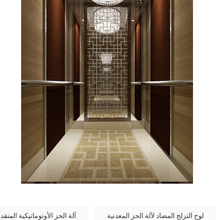
لوح التزلج المضاد لآلة الحز المعدنية
آلة الحز الأوتوماتيكية المتقدم