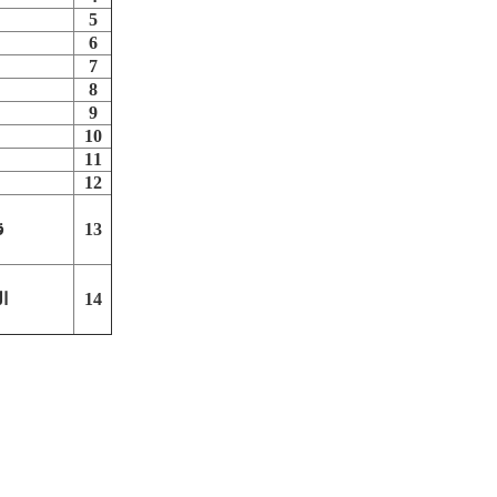
5
6
7
8
9
10
11
12
13
ق
14
ا