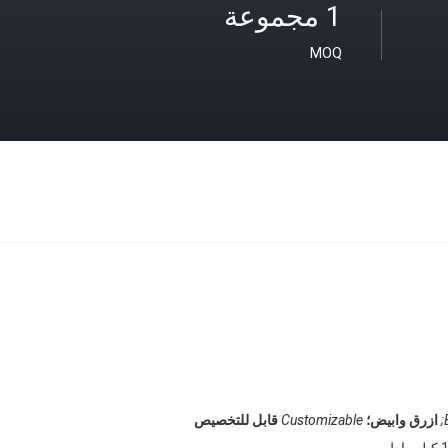
1 مجموعة
MOQ
ازرق وابيض؛
Customizable
قابل للتخصيص
واط