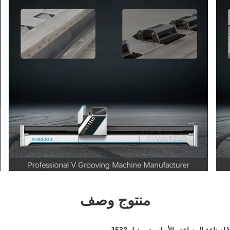
منتوج وصف