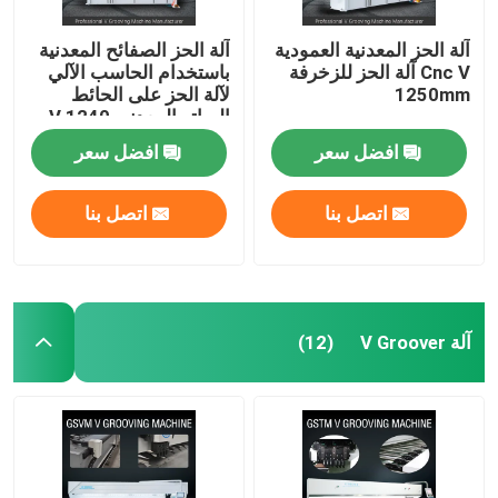
آلة الحز المعدنية العمودية
آلة الحز الصفائح المعدنية
Cnc V آلة الحز للزخرفة
باستخدام الحاسب الآلي
1250mm
لآلة الحز على الحائط
الساتر المعدني V 1240
افضل سعر
افضل سعر
اتصل بنا
اتصل بنا
آلة V Groover
(12)