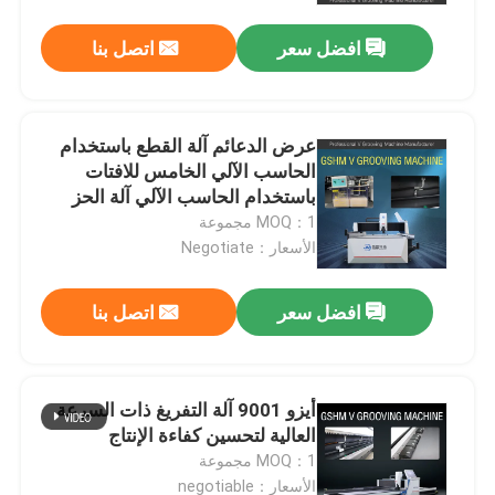
افضل سعر
اتصل بنا
عرض الدعائم آلة القطع باستخدام
الحاسب الآلي الخامس للافتات
باستخدام الحاسب الآلي آلة الحز
الخامس
MOQ：1 مجموعة
الأسعار：Negotiate
افضل سعر
اتصل بنا
بيت
أيزو 9001 آلة التفريغ ذات السرعة
منتجات
العالية لتحسين كفاءة الإنتاج
MOQ：1 مجموعة
أشرطة فيديو
الأسعار：negotiable