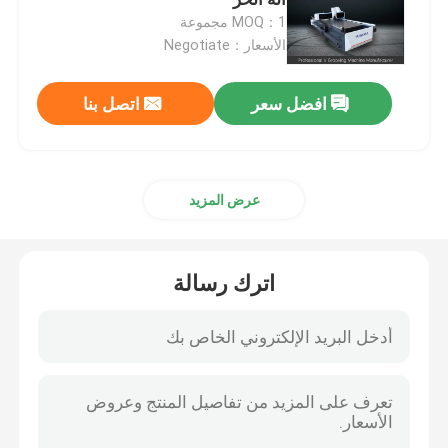
MOQ：1 مجموعة
الأسعار：Negotiate
آلة الحز الصفائح المعدنية
افضل سعر
اتصل بنا
آلة V Groover
آلة القطع الأفقية V
عرض المزيد
آلة قطع الأخدود V
اترك رسالة
آلة قطع الأخدود V
آلة قطع الصفائح المعدنية باستخدام الحاسب الآلي
آلة القطع CNC V