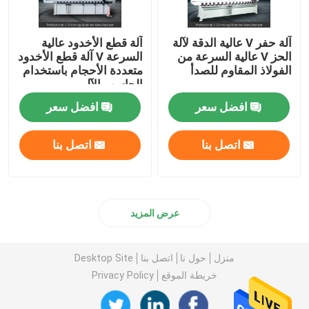
آلة حفر V عالية الدقة لآلة
آلة قطع الأخدود عالية
الحز V عالية السرعة من
السرعة V آلة قطع الأخدود
الفولاذ المقاوم للصدأ
متعددة الأحجام باستخدام
الحاسب الآلي
افضل سعر
افضل سعر
اتصل بنا
اتصل بنا
عرض المزيد
منزل
حول نا
اتصل بنا
Desktop Site
خريطة الموقع
Privacy Policy