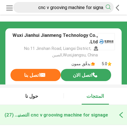
Wuxi Jianhui Jianmeng Technology Co.,
Ltd.
No.11 Jinshan Road, Liangxi District,
Wuxi,jiangsu, China,الصين
5.0
يدقّق ممون
اتصل الان
اتصل بنا
المنتجات
حول نا
cnc v grooving machine for signage التصنيع عبر الإنترنت
(27)