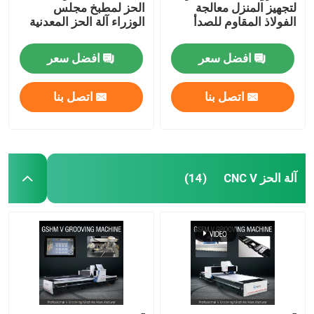
لتجهيز المنزل معالجة
الحز لمطبخ مجلس
الفولاذ المقاوم للصدأ
الوزراء آلة الحز المعدنية
افضل سعر
افضل سعر
اتصل بنا
اتصل بنا
آلة الحز CNC V
(14)