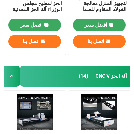
لتجهيز المنزل معالجة
الحز لمطبخ مجلس
الفولاذ المقاوم للصدأ
الوزراء آلة الحز المعدنية
افضل سعر
افضل سعر
اتصل بنا
اتصل بنا
آلة الحز CNC V
(14)