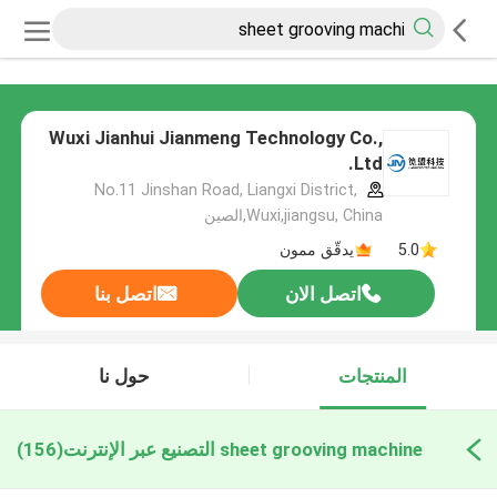
Wuxi Jianhui Jianmeng Technology Co.,
Ltd.
No.11 Jinshan Road, Liangxi District,
Wuxi,jiangsu, China,الصين
5.0
يدقّق ممون
اتصل الان
اتصل بنا
المنتجات
حول نا
sheet grooving machine التصنيع عبر الإنترنت
(156)