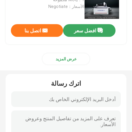
الأسعار：Negotiate
آلة الحز الصفائح المعدنية
افضل سعر
اتصل بنا
آلة V Groover
آلة القطع الأفقية V
عرض المزيد
آلة قطع الأخدود V
اترك رسالة
آلة قطع الأخدود V
آلة قطع الصفائح المعدنية باستخدام الحاسب الآلي
آلة القطع CNC V