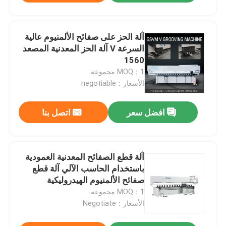
آلة الحز على صفائح الألمنيوم عالية
السرعة V آلة الحز المعدنية المصعد
1560
MOQ：1 مجموعة
الأسعار：negotiable
افضل سعر
اتصل بنا
آلة قطع الصفائح المعدنية العمودية
باستخدام الحاسب الآلي آلة قطع
صفائح الألمنيوم الهيدروليكية
MOQ：1 مجموعة
الأسعار：Negotiate