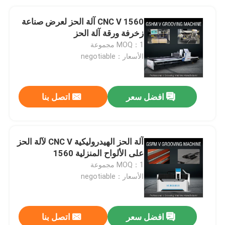
1560 CNC V آلة الحز لعرض صناعة
زخرفة ورقة آلة الحز
MOQ：1 مجموعة
الأسعار：negotiable
افضل سعر
اتصل بنا
آلة الحز الهيدروليكية CNC V لآلة الحز
على الألواح المنزلية 1560
MOQ：1 مجموعة
الأسعار：negotiable
افضل سعر
اتصل بنا