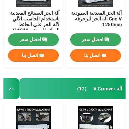
آلة الحز المعدنية العمودية
آلة الحز الصفائح المعدنية
Cnc V آلة الحز للزخرفة
باستخدام الحاسب الآلي
1250mm
لآلة الحز على الحائط
الساتر المعدني V 1240
افضل سعر
افضل سعر
اتصل بنا
اتصل بنا
آلة V Groover
(12)