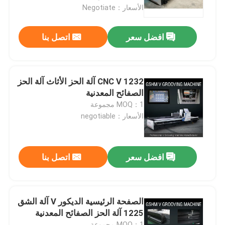
الأسعار：Negotiate
حول بنا
افضل سعر
اتصل بنا
جولة في المعمل
1232 CNC V آلة الحز الأثاث آلة الحز
رقابة جودة
الصفائح المعدنية
MOQ：1 مجموعة
الأسعار：negotiable
اطلب اقتباس
آلة الحز V عالية السرعة
افضل سعر
اتصل بنا
آلة الحز CNC V
الصفحة الرئيسية الديكور V آلة الشق
1225 آلة الحز الصفائح المعدنية
آلة الحز التلقائي V
MOQ：1 مجموعة