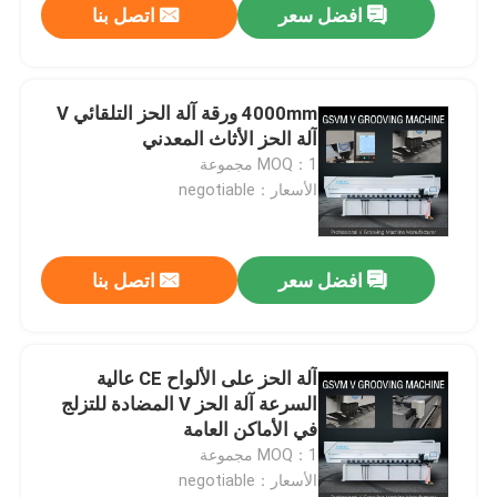
افضل سعر
اتصل بنا
4000mm ورقة آلة الحز التلقائي V
آلة الحز الأثاث المعدني
MOQ：1 مجموعة
الأسعار：negotiable
افضل سعر
اتصل بنا
آلة الحز على الألواح CE عالية
السرعة آلة الحز V المضادة للتزلج
في الأماكن العامة
MOQ：1 مجموعة
الأسعار：negotiable