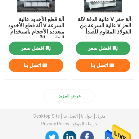
آلة حفر V عالية الدقة لآلة
آلة قطع الأخدود عالية
الحز V عالية السرعة من
السرعة V آلة قطع الأخدود
الفولاذ المقاوم للصدأ
متعددة الأحجام باستخدام
الحاسب الآلي
افضل سعر
افضل سعر
اتصل بنا
اتصل بنا
عرض المزيد
منزل
حول نا
اتصل بنا
Desktop Site
خريطة الموقع
Privacy Policy