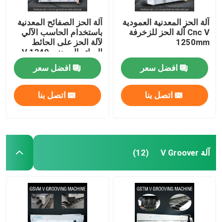
آلة الحز المعدنية العمودية
آلة الحز الصفائح المعدنية
Cnc V آلة الحز للزخرفة
باستخدام الحاسب الآلي
1250mm
لآلة الحز على الحائط
الساتر المعدني V 1240
افضل سعر
افضل سعر
اتصل بنا
اتصل بنا
آلة V Groover
(12)