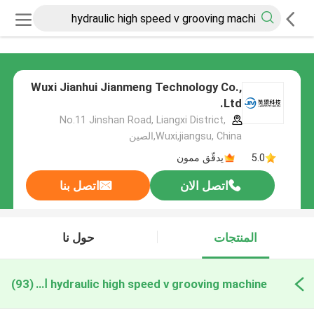
Wuxi Jianhui Jianmeng Technology Co.,
Ltd.
No.11 Jinshan Road, Liangxi District,
Wuxi,jiangsu, China,الصين
5.0
يدقّق ممون
اتصل الان
اتصل بنا
المنتجات
حول نا
hydraulic high speed v grooving machine التصنيع عبر الإنترنت
(93)