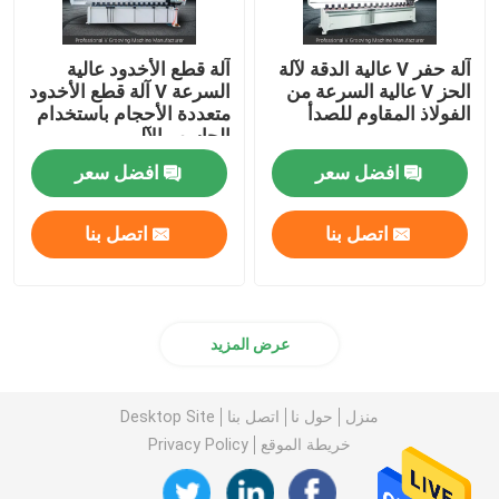
آلة حفر V عالية الدقة لآلة
آلة قطع الأخدود عالية
الحز V عالية السرعة من
السرعة V آلة قطع الأخدود
الفولاذ المقاوم للصدأ
متعددة الأحجام باستخدام
الحاسب الآلي
افضل سعر
افضل سعر
اتصل بنا
اتصل بنا
عرض المزيد
منزل
حول نا
اتصل بنا
Desktop Site
خريطة الموقع
Privacy Policy