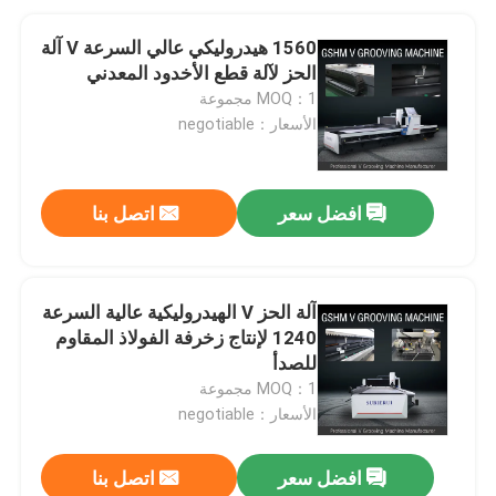
1560 هيدروليكي عالي السرعة V آلة
الحز لآلة قطع الأخدود المعدني
MOQ：1 مجموعة
الأسعار：negotiable
افضل سعر
اتصل بنا
آلة الحز V الهيدروليكية عالية السرعة
1240 لإنتاج زخرفة الفولاذ المقاوم
للصدأ
MOQ：1 مجموعة
الأسعار：negotiable
افضل سعر
اتصل بنا