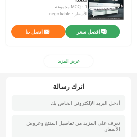
MOQ：1 مجموعة
الأسعار：negotiable
آلة الحز الصفائح المعدنية
افضل سعر
اتصل بنا
آلة V Groover
آلة القطع الأفقية V
عرض المزيد
آلة قطع الأخدود V
اترك رسالة
آلة قطع الأخدود V
آلة قطع الصفائح المعدنية باستخدام الحاسب الآلي
آلة القطع CNC V