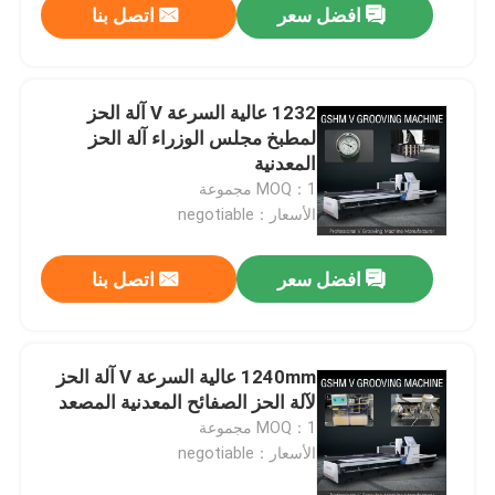
افضل سعر
اتصل بنا
1232 عالية السرعة V آلة الحز
لمطبخ مجلس الوزراء آلة الحز
المعدنية
MOQ：1 مجموعة
الأسعار：negotiable
افضل سعر
اتصل بنا
1240mm عالية السرعة V آلة الحز
لآلة الحز الصفائح المعدنية المصعد
MOQ：1 مجموعة
الأسعار：negotiable