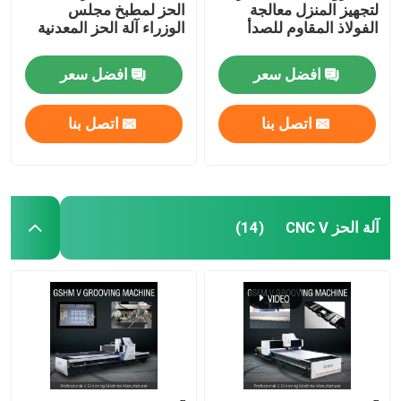
لتجهيز المنزل معالجة
الحز لمطبخ مجلس
الفولاذ المقاوم للصدأ
الوزراء آلة الحز المعدنية
افضل سعر
افضل سعر
اتصل بنا
اتصل بنا
آلة الحز CNC V
(14)