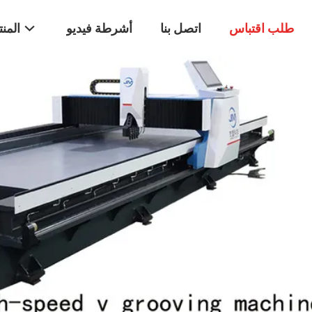
طلب اقتباس
اتصل بنا
أشرطة فيديو
المن