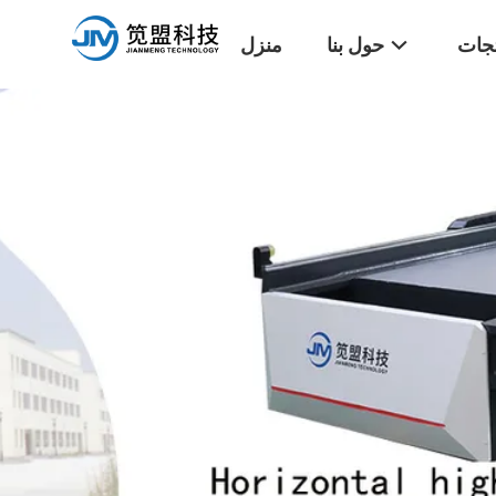
تجات
حول بنا
منزل