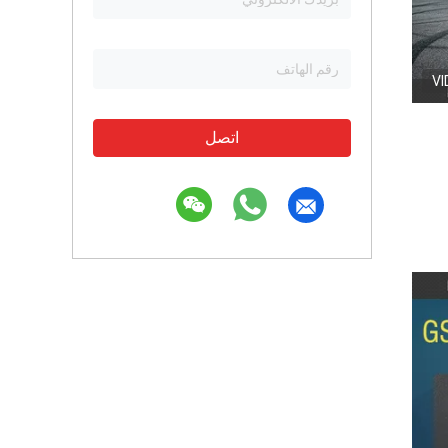
VI
اتصل