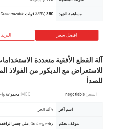
مساهمة الجهد
380 فولت
380V;
Customizable
افضل سعر
البريد ب
آلة القطع الأفقية متعددة الاستخداما
للاستعراض مع الديكور من الفولاذ الم
للصدأ
السعر:
negotiable
MOQ:
مجموعة واح
اسم آخر
v آلة الحز
موقف تحكم
On the gantry;
على جسر الرافعة