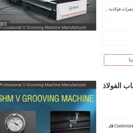
شفرات من السبائك المعدنية أو شفرات فولاذية بيضاء
DEO
نا
 القطع الباب الفولاذ
Customiza
قابل للتخصيص