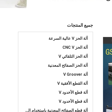
جميع المنتجات
آلة الحز V عالية السرعة
آلة الحز CNC V
آلة الحز التلقائي V
آلة الحز الصفائح المعدنية
آلة V Groover
آلة القطع الأفقية V
آلة قطع الأخدود V
آلة قطع الأخدود V
آلة قطع الصفائح المعدنية باستخدام الحاسب الآلي