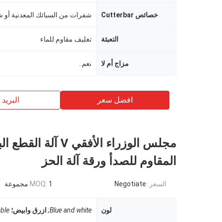
خصائص Cutterbar
التعبئة
تغليف مقاوم للماء
مزاج أم لا
نعم..
افضل سعر
البريد ب
مجلس الوزراء الأفقي V آلة
المقاوم للصدأ ورقة آلة الحز
السعر:
Negotiate
1 مجموعة
MOQ:
لون
Blue and white;
ازرق وابيض؛
ble