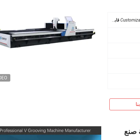
Customiza
قابل للتخصيص
DEO
نا
ة لآلة صنع