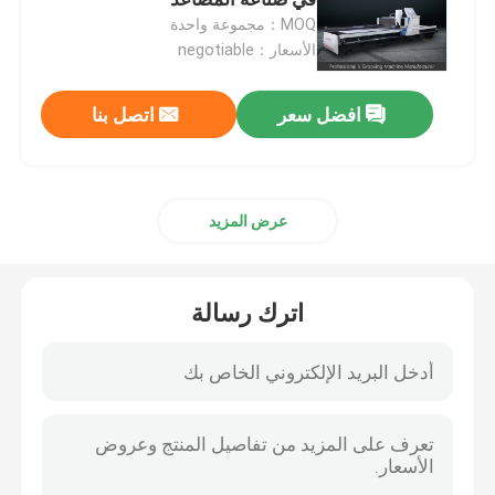
MOQ：مجموعة واحدة
الأسعار：negotiable
آلة الحز الصفائح المعدنية
افضل سعر
اتصل بنا
آلة V Groover
آلة القطع الأفقية V
عرض المزيد
آلة قطع الأخدود V
اترك رسالة
آلة قطع الأخدود V
آلة قطع الصفائح المعدنية باستخدام الحاسب الآلي
آلة القطع CNC V