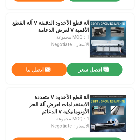
آلة قطع الأخدود الدقيقة V آلة القطع
الأفقية V لعرض الدعامة
MOQ：1 مجموعة
الأسعار：Negotiate
افضل سعر
اتصل بنا
آلة قطع الأخدود V متعددة
الاستخدامات لعرض آلة الحز
الأوتوماتيكية V الدعائم
MOQ：1 مجموعة
الأسعار：Negotiate