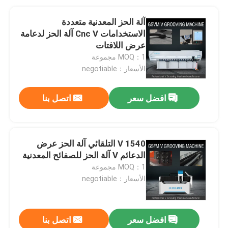
آلة الحز المعدنية متعددة
الاستخدامات Cnc V آلة الحز لدعامة
عرض اللافتات
MOQ：1 مجموعة
الأسعار：negotiable
افضل سعر
اتصل بنا
1540 V التلقائي آلة الحز عرض
الدعائم V آلة الحز للصفائح المعدنية
MOQ：1 مجموعة
الأسعار：negotiable
افضل سعر
اتصل بنا