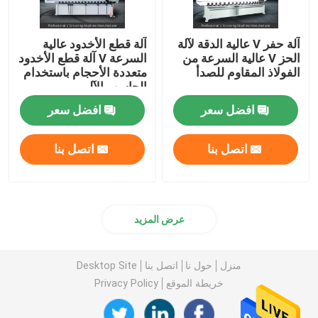
آلة حفر V عالية الدقة لآلة
آلة قطع الأخدود عالية
الحز V عالية السرعة من
السرعة V آلة قطع الأخدود
الفولاذ المقاوم للصدأ
متعددة الأحجام باستخدام
الحاسب الآلي
افضل سعر
افضل سعر
اتصل بنا
اتصل بنا
عرض المزيد
منزل
حول نا
اتصل بنا
Desktop Site
خريطة الموقع
Privacy Policy