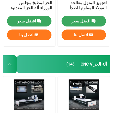
لتجهيز المنزل معالجة
الحز لمطبخ مجلس
الفولاذ المقاوم للصدأ
الوزراء آلة الحز المعدنية
افضل سعر
افضل سعر
اتصل بنا
اتصل بنا
آلة الحز CNC V
(14)