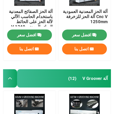
آلة الحز المعدنية العمودية
آلة الحز الصفائح المعدنية
Cnc V آلة الحز للزخرفة
باستخدام الحاسب الآلي
1250mm
لآلة الحز على الحائط
الساتر المعدني V 1240
افضل سعر
افضل سعر
اتصل بنا
اتصل بنا
آلة V Groover
(12)