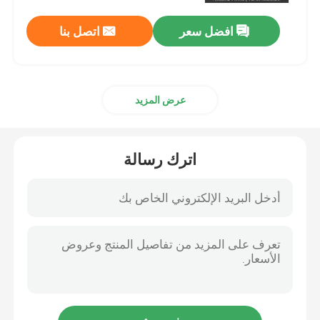
افضل سعر
اتصل بنا
عرض المزيد
اترك رسالة
بيت
منتجات
أشرطة فيديو