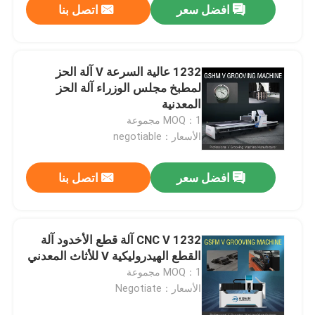
افضل سعر
اتصل بنا
1232 عالية السرعة V آلة الحز
لمطبخ مجلس الوزراء آلة الحز
المعدنية
MOQ：1 مجموعة
الأسعار：negotiable
افضل سعر
اتصل بنا
1232 CNC V آلة قطع الأخدود آلة
القطع الهيدروليكية V للأثاث المعدني
MOQ：1 مجموعة
الأسعار：Negotiate