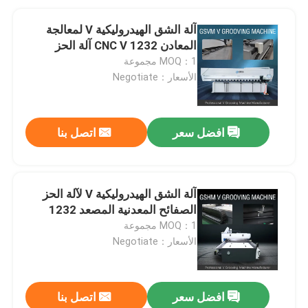
آلة الشق الهيدروليكية V لمعالجة
المعادن 1232 CNC V آلة الحز
MOQ：1 مجموعة
الأسعار：Negotiate
افضل سعر
اتصل بنا
آلة الشق الهيدروليكية V لآلة الحز
الصفائح المعدنية المصعد 1232
MOQ：1 مجموعة
الأسعار：Negotiate
افضل سعر
اتصل بنا