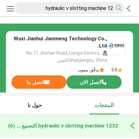
Wuxi Jianhui Jianmeng Technology Co.,
Ltd.
No.11 Jinshan Road, Liangxi District,
Wuxi,jiangsu, China,الصين
5.0
يدقّق ممون
اتصل الان
اتصل بنا
المنتجات
حول نا
hydraulic v slotting machine 1232 التصنيع عبر الإنترنت
(6)