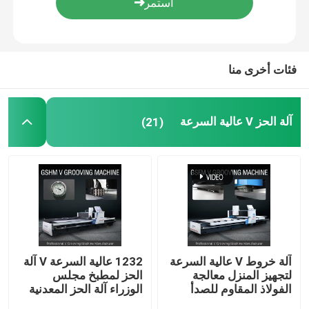
حول بنا
فئات أخرى منا
جولة في المعمل
آلة الحز V عالية السرعة
(21)
رقابة جودة
اطلب اقتباس
آلة الحز V عالية السرعة
آلة الحز CNC V
آلة خروط V عالية السرعة
1232 عالية السرعة V آلة
لتجهيز المنزل معالجة
الحز لمطبخ مجلس
الفولاذ المقاوم للصدأ
الوزراء آلة الحز المعدنية
آلة الحز التلقائي V