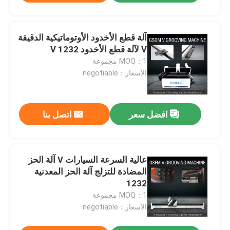
آلة قطع الأخدود الأوتوماتيكية الدقيقة
V لآلة قطع الأخدود V 1232
MOQ：1 مجموعة
الأسعار：negotiable
افضل سعر
اتصل بنا
عالية السرعة السيارات V آلة الحز
المضادة للتزلج آلة الحز المعدنية
1232
MOQ：1 مجموعة
الأسعار：negotiable