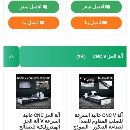
افضل سعر
افضل سعر
آلة الحز الصفائح المعدنية
اتصل بنا
اتصل بنا
آلة V Groover
آلة القطع الأفقية V
آلة الحز CNC V
(14)
آلة قطع الأخدود V
آلة قطع الأخدود V
آلة قطع الصفائح المعدنية باستخدام الحاسب الآلي
آلة CNC V عالية السرعة
آلة الحز CNC عالية
للصلب المقاوم للصدأ
السرعة V آلة الحز
آلة القطع CNC V
لصناعة الديكور - النموذج
الهيدروليكية للصفائح