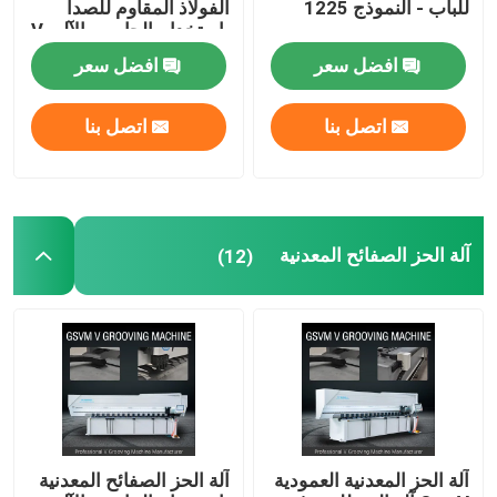
للباب - النموذج 1225
الفولاذ المقاوم للصدأ
باستخدام الحاسب الآلي V
1240
افضل سعر
افضل سعر
اتصل بنا
اتصل بنا
آلة الحز الصفائح المعدنية
(12)
آلة الحز المعدنية العمودية
آلة الحز الصفائح المعدنية