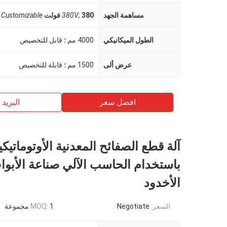
مساهمة الجهد
380 فولت
380V;
Customizable
الطول الميكانيكي
4000 مم ؛ قابل للتخصيص
عرض ألى
1500 مم ؛ قابلة للتخصيص
افضل سعر
البريد ب
آلة قطع الصفائح المعدنية الأوتوماتيكي
باستخدام الحاسب الآلي صناعة الأبوا
الأخدود
السعر:
Negotiate
1 مجموعة
MOQ: