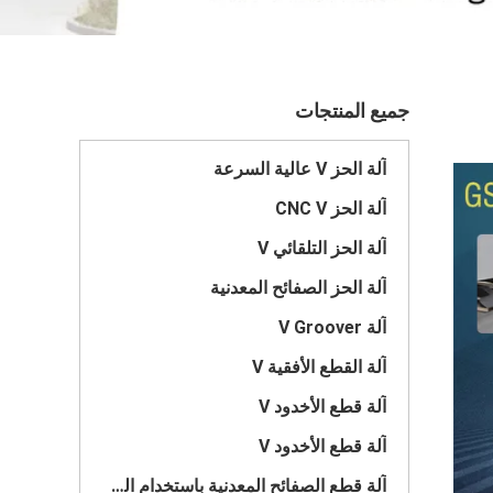
جميع المنتجات
آلة الحز V عالية السرعة
آلة الحز CNC V
آلة الحز التلقائي V
آلة الحز الصفائح المعدنية
آلة V Groover
آلة القطع الأفقية V
آلة قطع الأخدود V
آلة قطع الأخدود V
آلة قطع الصفائح المعدنية باستخدام الحاسب الآلي