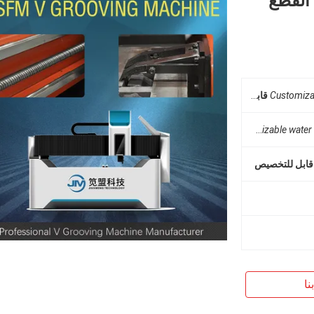
آلة القطع
Customiza
قابل للتخصيص
Customizable wat
تبريد مائي قابل للتخصي
قابل للتخصيص
نا