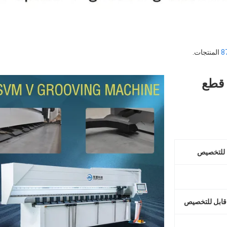
8
المنتجات.
لة قطع
 للتخصيص
قابل للتخصيص