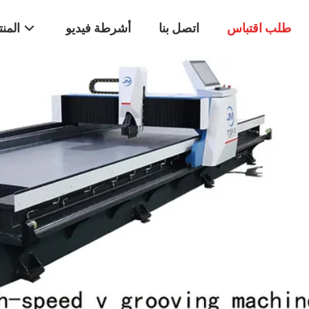
طلب اقتباس
اتصل بنا
أشرطة فيديو
المن