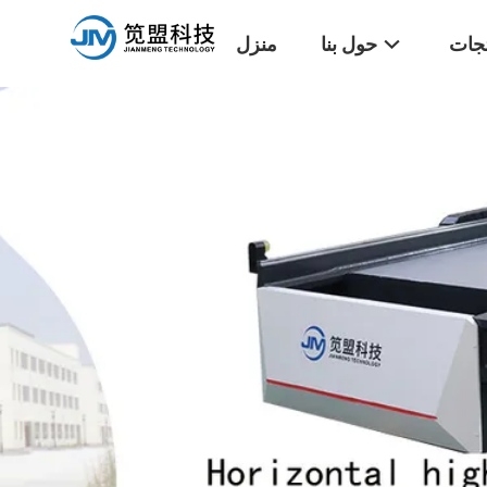
تجات
حول بنا
منزل