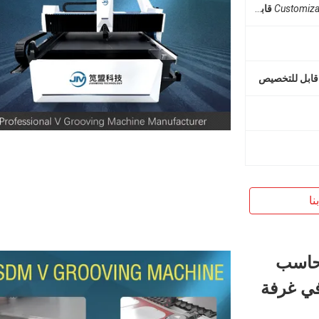
Customiza
قابل للتخصيص
قابل للتخصيص
نا
لحاسب
 في غرفة