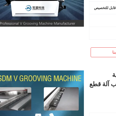
قابل للتخصيص
نا
ة
ب آلة قطع