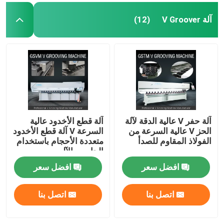
آلة V Groover
(12)
آلة حفر V عالية الدقة لآلة
آلة قطع الأخدود عالية
الحز V عالية السرعة من
السرعة V آلة قطع الأخدود
الفولاذ المقاوم للصدأ
متعددة الأحجام باستخدام
الحاسب الآلي
افضل سعر
افضل سعر
اتصل بنا
اتصل بنا