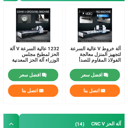
آلة الحز الصفائح المعدنية
آلة V Groover
آلة خروط V عالية السرعة
1232 عالية السرعة V آلة
آلة القطع الأفقية V
لتجهيز المنزل معالجة
الحز لمطبخ مجلس
الفولاذ المقاوم للصدأ
الوزراء آلة الحز المعدنية
آلة قطع الأخدود V
افضل سعر
افضل سعر
آلة قطع الأخدود V
اتصل بنا
اتصل بنا
آلة قطع الصفائح المعدنية باستخدام الحاسب الآلي
آلة القطع CNC V
آلة الحز CNC V
(14)