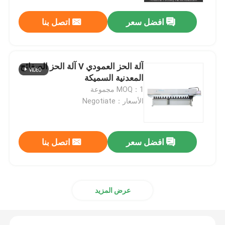
افضل سعر
اتصل بنا
آلة الحز العمودي V آلة الحز الصفائح
المعدنية السميكة
MOQ：1 مجموعة
الأسعار：Negotiate
افضل سعر
اتصل بنا
بيت
منتجات
عرض المزيد
أشرطة فيديو