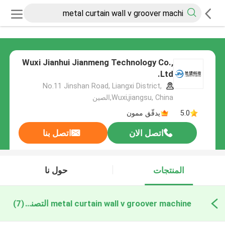
Wuxi Jianhui Jianmeng Technology Co.,
Ltd.
No.11 Jinshan Road, Liangxi District,
Wuxi,jiangsu, China,الصين
5.0
يدقّق ممون
اتصل الان
اتصل بنا
المنتجات
حول نا
metal curtain wall v groover machine التصنيع عبر الإنترنت
(7)