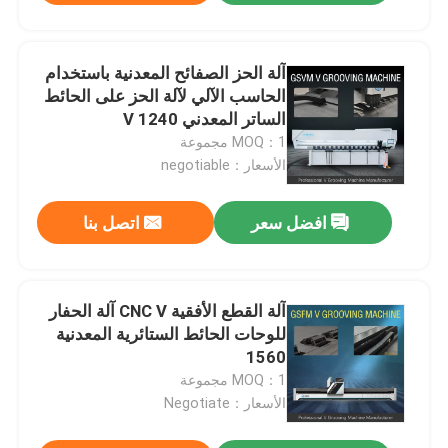
آلة الحز الصفائح المعدنية باستخدام
الحاسب الآلي لآلة الحز على الحائط
الساتر المعدني V 1240
MOQ：1 مجموعة
الأسعار：negotiable
افضل سعر
اتصل بنا
آلة القطع الأفقية CNC V آلة الحفار
للوحات الحائط الستائرية المعدنية
1560
MOQ：1 مجموعة
الأسعار：Negotiate